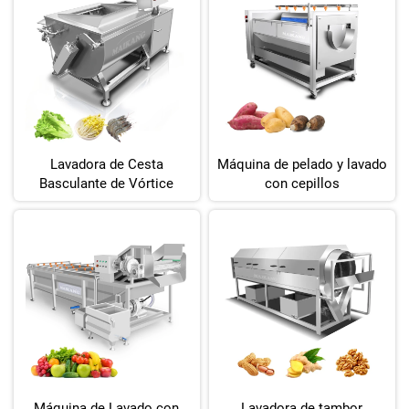
Lavadora de Cesta
Máquina de pelado y lavado
Basculante de Vórtice
con cepillos
Máquina de Lavado con
Lavadora de tambor