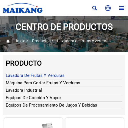



CENTRO DE PRODUCTOS

Inicio
>
Productos
>
Lavadora de frutas y verduras
PRODUCTO
Lavadora De Frutas Y Verduras
Máquina Para Cortar Frutas Y Verduras
Lavadora Industrial
Equipos De Cocción Y Vapor
Equipos De Procesamiento De Jugos Y Bebidas