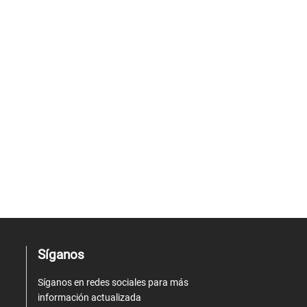
Síganos
Síganos en redes sociales para más
información actualizada