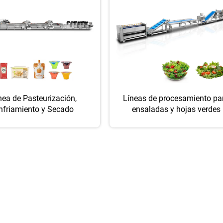
nea de Pasteurización,
Líneas de procesamiento pa
nfriamiento y Secado
ensaladas y hojas verdes