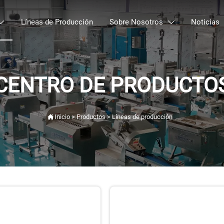
Líneas de Producción
Sobre Nosotros
Noticias


CENTRO DE PRODUCTO

Inicio
>
Productos
>
Líneas de producción