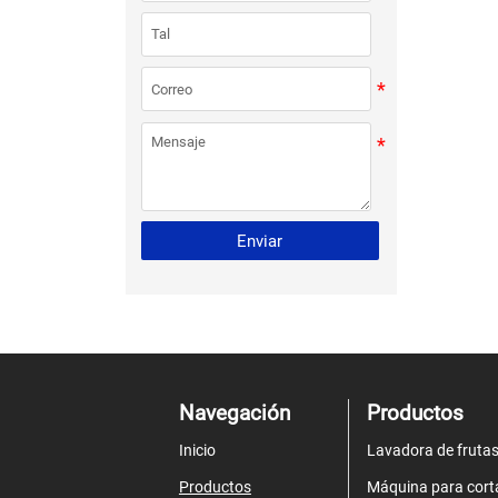
Enviar
Navegación
Productos
Inicio
Lavadora de frutas
Productos