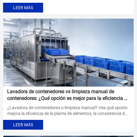
del agua, la validación sanitaria y resultados estables. Conozca
LEER MÁS
comprobaciones prácticas para mejorar la higiene, la seguridad
y la preparación para auditorías.
Lavadora de contenedores vs limpieza manual de
contenedores: ¿Qué opción es mejor para la eficiencia de
la planta?
¿Lavadora de contenedores o limpieza manual? Vea qué opción
mejora la eficiencia de la planta de alimentos, la consistencia de
la higiene, el control de la mano de obra y la preparación para
LEER MÁS
auditorías a medida que crece la demanda de producción.