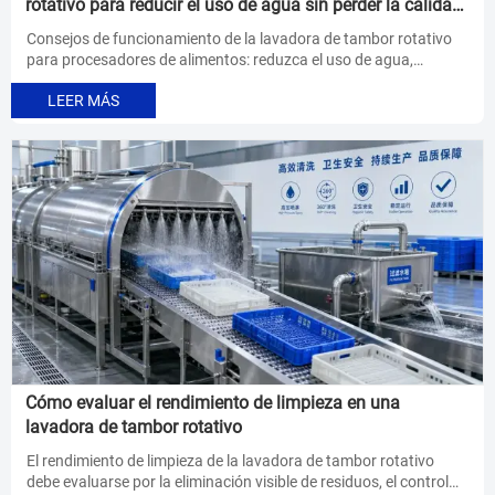
rotativo para reducir el uso de agua sin perder la calidad
del lavado
Consejos de funcionamiento de la lavadora de tambor rotativo
para procesadores de alimentos: reduzca el uso de agua,
mantenga la calidad del lavado, mejore el control de higiene y
LEER MÁS
reduzca los costos de aguas residuales con ajustes y
mantenimiento más inteligentes.
Cómo evaluar el rendimiento de limpieza en una
lavadora de tambor rotativo
El rendimiento de limpieza de la lavadora de tambor rotativo
debe evaluarse por la eliminación visible de residuos, el control