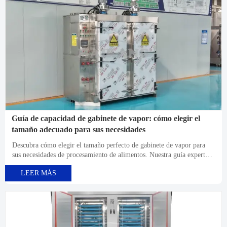
Guía de capacidad de gabinete de vapor: cómo elegir el
tamaño adecuado para sus necesidades
Descubra cómo elegir el tamaño perfecto de gabinete de vapor para
sus necesidades de procesamiento de alimentos. Nuestra guía experta
cubre la selección de capacidad, ahorro de energía y beneficios
LEER MÁS
directos de fábrica para maximizar la eficiencia. ¡Obtenga
recomendaciones personalizadas hoy!