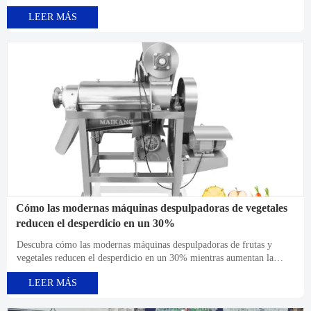
normas de higiene. Compare las especificaciones técnicas y el análisis
LEER MÁS
costo-beneficio para una inversión óptima.
Cómo las modernas máquinas despulpadoras de vegetales
reducen el desperdicio en un 30%
Descubra cómo las modernas máquinas despulpadoras de frutas y
vegetales reducen el desperdicio en un 30% mientras aumentan la
eficiencia. La tecnología avanzada de Zhucheng Maikang maximiza el
LEER MÁS
rendimiento y ofrece soluciones sostenibles para los procesadores de
alimentos.