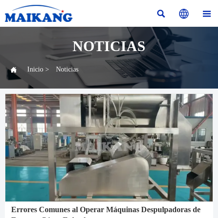



NOTICIAS

Inicio
>
Noticias
Errores Comunes al Operar Máquinas Despulpadoras de