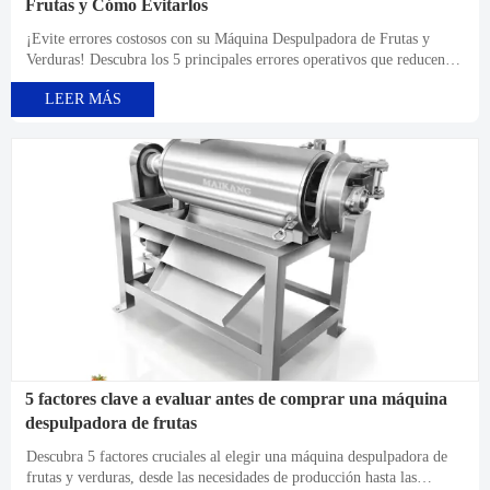
Frutas y Cómo Evitarlos
¡Evite errores costosos con su Máquina Despulpadora de Frutas y
Verduras! Descubra los 5 principales errores operativos que reducen la
eficiencia en un 15-30% y las soluciones expertas de Zhucheng
LEER MÁS
Maikang para aumentar la productividad y prolongar la vida útil del
equipo.
5 factores clave a evaluar antes de comprar una máquina
despulpadora de frutas
Descubra 5 factores cruciales al elegir una máquina despulpadora de
frutas y verduras, desde las necesidades de producción hasta las