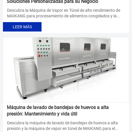
Soluciones Personalizadas para su Negocio
Descubra la Máquina de Vapor en Túnel de alto rendimiento de
MAIKANG para procesamiento de alimentos congelados y la
máquina lavadora de bandejas de huevos a alta presión.
LEER MÁS
Soluciones personalizadas para aumentar la eficiencia
manteniendo la calidad de los alimentos. ¡Obtenga su cotización
personalizada hoy!
Máquina de lavado de bandejas de huevos a alta
presión: Mantenimiento y vida útil
Descubra la máquina de lavado de bandejas de huevos a alta
presión y la máquina de vapor en túnel de MAIKANG para el