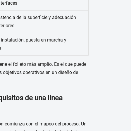
nterfaces
stencia de la superficie y adecuación
eriores
 instalación, puesta en marcha y
a
iene el folleto más amplio. Es el que puede
los objetivos operativos en un diseño de
uisitos de una línea
ión comienza con el mapeo del proceso. Un