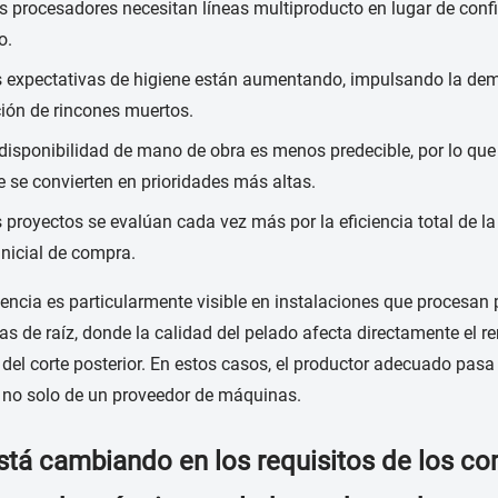
 procesadores necesitan líneas multiproducto en lugar de conf
o.
 expectativas de higiene están aumentando, impulsando la dem
ión de rincones muertos.
disponibilidad de mano de obra es menos predecible, por lo que 
e se convierten en prioridades más altas.
 proyectos se evalúan cada vez más por la eficiencia total de la 
inicial de compra.
encia es particularmente visible en instalaciones que procesan p
zas de raíz, donde la calidad del pelado afecta directamente el re
 del corte posterior. En estos casos, el productor adecuado pasa 
 no solo de un proveedor de máquinas.
stá cambiando en los requisitos de los c