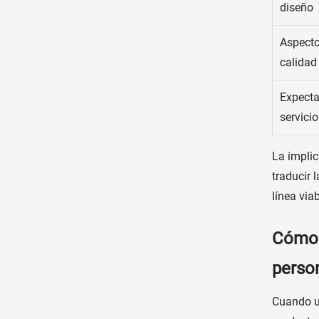
diseño
Aspecto
calidad
Expecta
servicio
La implic
traducir 
línea via
Cómo u
perso
Cuando un