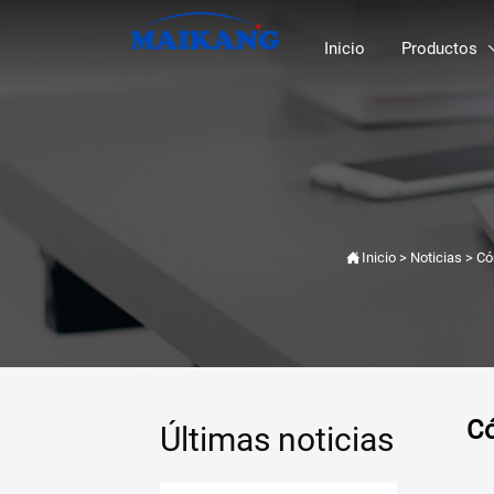
Inicio
Productos

Inicio
>
Noticias
>
Có
Có
Últimas noticias