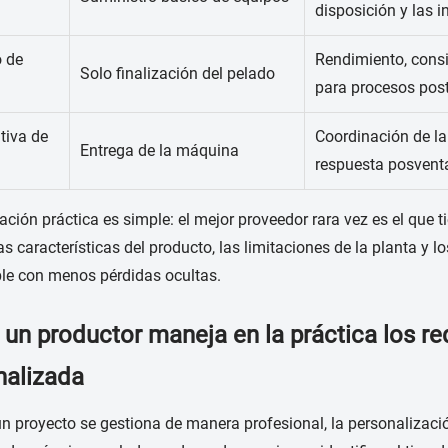
disposición y las i
 de
Rendimiento, consi
Solo finalización del pelado
para procesos post
tiva de
Coordinación de la
Entrega de la máquina
respuesta posvent
ación práctica es simple: el mejor proveedor rara vez es el que t
las características del producto, las limitaciones de la planta y 
ble con menos pérdidas ocultas.
n productor maneja en la práctica los req
nalizada
 proyecto se gestiona de manera profesional, la personalizac