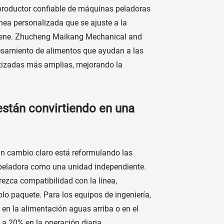
n productor confiable de máquinas peladoras
nea personalizada que se ajuste a la
higiene. Zhucheng Maikang Mechanical and
cesamiento de alimentos que ayudan a las
tizadas más amplias, mejorando la
están convirtiendo en una
un cambio claro está reformulando las
peladora como una unidad independiente.
ezca compatibilidad con la línea,
olo paquete. Para los equipos de ingeniería,
en la alimentación aguas arriba o en el
a 20% en la operación diaria.