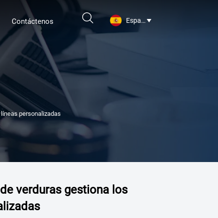

Español
Contáctenos

 líneas personalizadas
de verduras gestiona los
alizadas