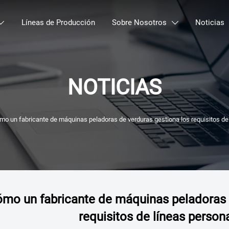
Líneas de Producción
Sobre Nosotros
Noticias


NOTICIAS
mo un fabricante de máquinas peladoras de verduras gestiona los requisitos de
mo un fabricante de máquinas peladoras 
requisitos de líneas person