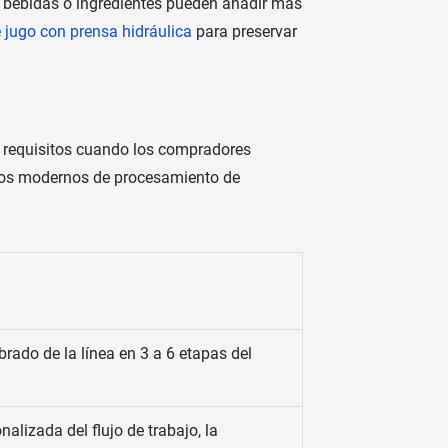
e bebidas o ingredientes pueden añadir más
e jugo con prensa hidráulica
para preservar
s requisitos cuando los compradores
tos modernos de procesamiento de
rado de la línea en 3 a 6 etapas del
nalizada del flujo de trabajo, la