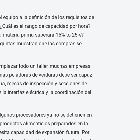
equipo a la definición de los requisitos de
¿Cuál es el rango de capacidad por hora?
la materia prima superará 15% to 25%?
reguntas muestran que las compras se
emplazar todo un taller, muchas empresas
inas peladoras de verduras debe ser capaz
agua, mesas de inspección y secciones de
a interfaz eléctrica y la coordinación del
lgunos procesadores ya no se detienen en
o productos alimenticios preparados en la
cesita capacidad de expansión futura. Por