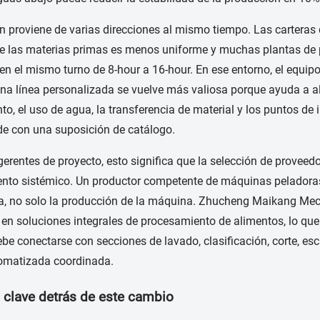
n proviene de varias direcciones al mismo tiempo. Las carteras
de las materias primas es menos uniforme y muchas plantas de
en el mismo turno de 8-hour a 16-hour. En ese entorno, el equi
Una línea personalizada se vuelve más valiosa porque ayuda a al
to, el uso de agua, la transferencia de material y los puntos de
de con una suposición de catálogo.
gerentes de proyecto, esto significa que la selección de provee
nto sistémico. Un productor competente de máquinas peladoras 
ea, no solo la producción de la máquina. Zhucheng Maikang Mech
 en soluciones integrales de procesamiento de alimentos, lo qu
be conectarse con secciones de lavado, clasificación, corte, e
tomatizada coordinada.
 clave detrás de este cambio