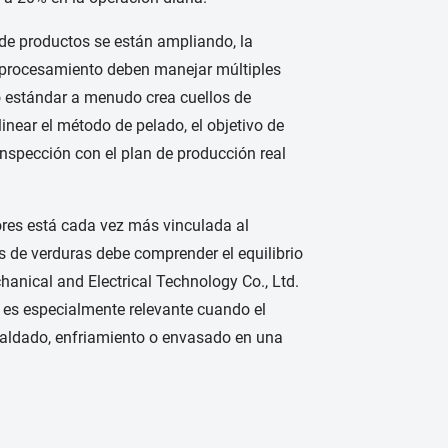
 de productos se están ampliando, la
 procesamiento deben manejar múltiples
po estándar a menudo crea cuellos de
inear el método de pelado, el objetivo de
 inspección con el plan de producción real
dores está cada vez más vinculada al
de verduras debe comprender el equilibrio
anical and Electrical Technology Co., Ltd.
e es especialmente relevante cuando el
scaldado, enfriamiento o envasado en una