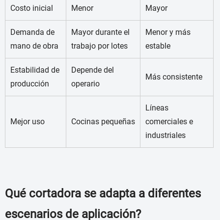
Costo inicial
Menor
Mayor
Demanda de
Mayor durante el
Menor y más
mano de obra
trabajo por lotes
estable
Estabilidad de
Depende del
Más consistente
producción
operario
Líneas
Mejor uso
Cocinas pequeñas
comerciales e
industriales
Qué cortadora se adapta a diferentes
escenarios de aplicación?