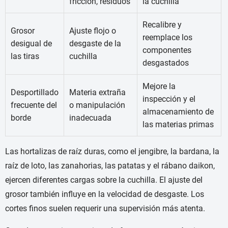
fricción, residuos
la cuchilla
Recalibre y
Grosor
Ajuste flojo o
reemplace los
desigual de
desgaste de la
componentes
las tiras
cuchilla
desgastados
Mejore la
Desportillado
Materia extraña
inspección y el
frecuente del
o manipulación
almacenamiento de
borde
inadecuada
las materias primas
Las hortalizas de raíz duras, como el jengibre, la bardana, la
raíz de loto, las zanahorias, las patatas y el rábano daikon,
ejercen diferentes cargas sobre la cuchilla. El ajuste del
grosor también influye en la velocidad de desgaste. Los
cortes finos suelen requerir una supervisión más atenta.