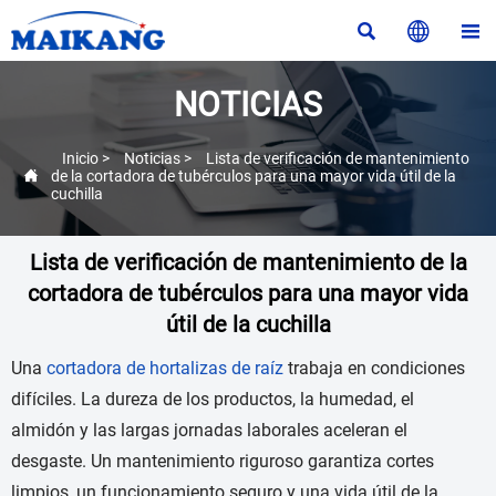



NOTICIAS
Inicio
>
Noticias
>
Lista de verificación de mantenimiento

de la cortadora de tubérculos para una mayor vida útil de la
cuchilla
Lista de verificación de mantenimiento de la
cortadora de tubérculos para una mayor vida
útil de la cuchilla
Una
cortadora de hortalizas de raíz
trabaja en condiciones
difíciles. La dureza de los productos, la humedad, el
almidón y las largas jornadas laborales aceleran el
desgaste. Un mantenimiento riguroso garantiza cortes
limpios, un funcionamiento seguro y una vida útil de la