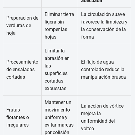
adecuada
Eliminar tierra
La circulación suave
Preparación de
ligera sin
favorece la limpieza y
verduras de
romper las
la conservación de la
hoja
hojas
forma
Limitar la
abrasión en
Procesamiento
El flujo de agua
las
de ensaladas
controlado reduce la
superficies
cortadas
manipulación brusca
cortadas
expuestas
Mantener un
La acción de vórtice
Frutas
movimiento
mejora la
flotantes o
uniforme y
uniformidad del
irregulares
evitar marcas
volteo
por colisión