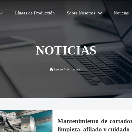
Líneas de Producción
Sobre Nosotros
Noticias


NOTICIAS

Inicio
>
Noticias
Mantenimiento de cortadora
limpieza, afilado y cuidado