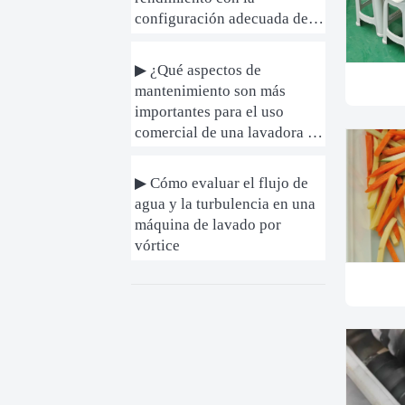
configuración adecuada de la
cortadora de patatas fritas
▶ ¿Qué aspectos de
mantenimiento son más
importantes para el uso
comercial de una lavadora de
vegetales a largo plazo?
▶ Cómo evaluar el flujo de
agua y la turbulencia en una
máquina de lavado por
vórtice