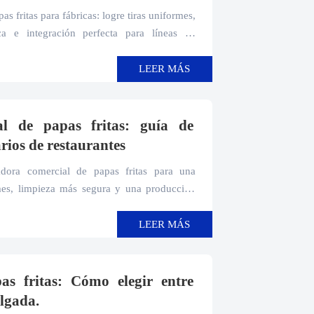
as fritas para fábricas: logre tiras uniformes,
ca e integración perfecta para líneas de
LEER MÁS
al de papas fritas: guía de
rios de restaurantes
dora comercial de papas fritas para una
mes, limpieza más segura y una producción
nto de alimentos.
LEER MÁS
as fritas: Cómo elegir entre
ulgada.