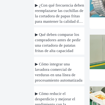
▶ ¿Con qué frecuencia deben
reemplazarse las cuchillas de
la cortadora de papas fritas
para mantener la calidad del
producto?
▶ Qué deben comparar los
compradores antes de pedir
una cortadora de patatas
fritas de alta capacidad
▶ Cómo integrar una
lavadora comercial de
verduras en una línea de
procesamiento automatizada
▶ Cómo reducir el
desperdicio y mejorar el
rendimiento con la