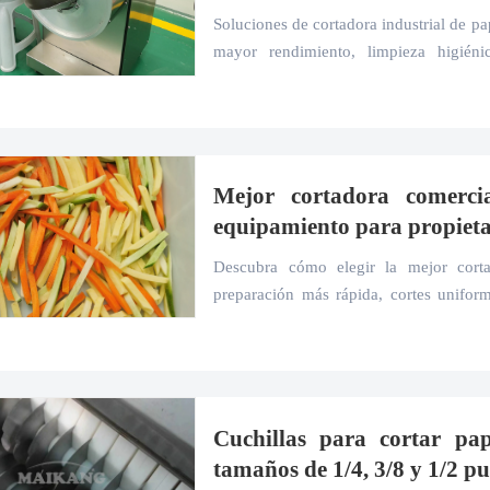
Soluciones de cortadora industrial de pap
mayor rendimiento, limpieza higiéni
procesamiento de papa.
Mejor cortadora comerci
equipamiento para propieta
Descubra cómo elegir la mejor corta
preparación más rápida, cortes unifor
escalable para restaurantes o procesamie
Cuchillas para cortar pap
tamaños de 1/4, 3/8 y 1/2 p