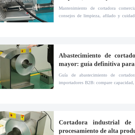
Mantenimiento de cortadora comercial
consejos de limpieza, afilado y cuidad
calidad del corte, el tiempo de actividad 
Abastecimiento de cortado
mayor: guía definitiva par
Guía de abastecimiento de cortador
importadores B2B: compare capacidad, h
con líneas y soporte del proveedor para
Cortadora industrial de 
procesamiento de alta prod