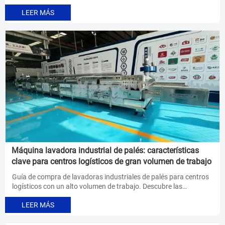
depósito, la presión de pulverización y el rendimiento influyen en
LEER MÁS
la higiene, la eficiencia y el rendimiento de la línea de producción
antes de comprar.
Máquina lavadora industrial de palés: características
clave para centros logísticos de gran volumen de trabajo
Guía de compra de lavadoras industriales de palés para centros
logísticos con un alto volumen de trabajo. Descubre las
características clave en materia de higiene, rendimiento, ahorro
LEER MÁS
de agua, automatización y un retorno de la inversión más
eficiente.