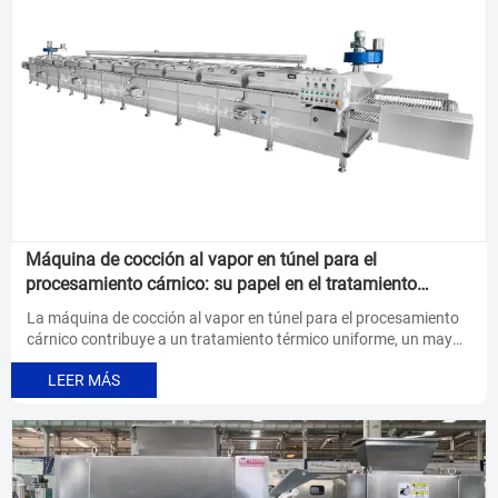
Máquina de cocción al vapor en túnel para el
procesamiento cárnico: su papel en el tratamiento
térmico
La máquina de cocción al vapor en túnel para el procesamiento
cárnico contribuye a un tratamiento térmico uniforme, un mayor
rendimiento y una integración más fluida en la línea de
LEER MÁS
producción. Descubre dónde se puede instalar y cómo elegir el
sistema adecuado.