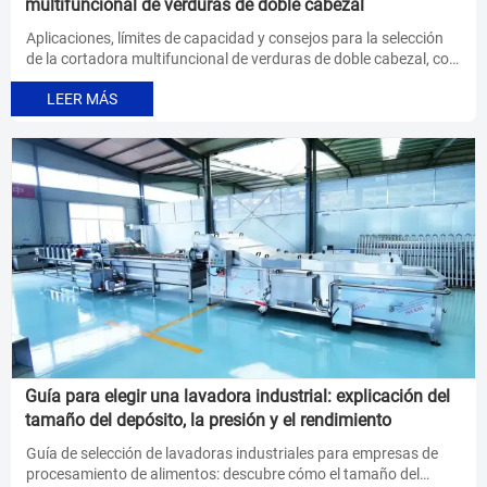
multifuncional de verduras de doble cabezal
Aplicaciones, límites de capacidad y consejos para la selección
de la cortadora multifuncional de verduras de doble cabezal, con
el fin de garantizar un rendimiento estable, una calidad de corte
LEER MÁS
óptima y una planificación eficiente de la línea de procesamiento
de alimentos.
Guía para elegir una lavadora industrial: explicación del
tamaño del depósito, la presión y el rendimiento
Guía de selección de lavadoras industriales para empresas de
procesamiento de alimentos: descubre cómo el tamaño del