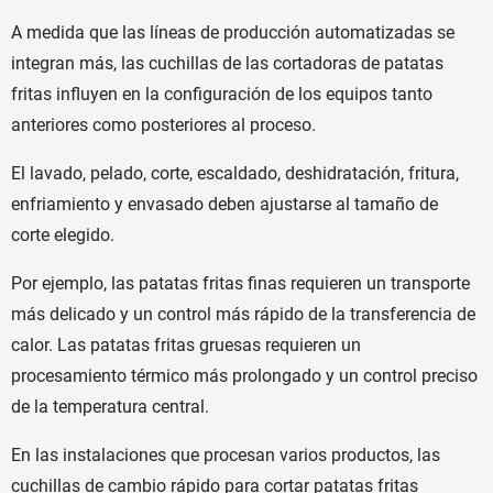
A medida que las líneas de producción automatizadas se
integran más, las cuchillas de las cortadoras de patatas
fritas influyen en la configuración de los equipos tanto
anteriores como posteriores al proceso.
El lavado, pelado, corte, escaldado, deshidratación, fritura,
enfriamiento y envasado deben ajustarse al tamaño de
corte elegido.
Por ejemplo, las patatas fritas finas requieren un transporte
más delicado y un control más rápido de la transferencia de
calor. Las patatas fritas gruesas requieren un
procesamiento térmico más prolongado y un control preciso
de la temperatura central.
En las instalaciones que procesan varios productos, las
cuchillas de cambio rápido para cortar patatas fritas