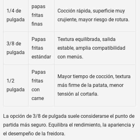
papas
1/4 de
Cocción rápida, superficie muy
fritas
pulgada
crujiente, mayor riesgo de rotura.
finas
Papas
Textura equilibrada, salida
3/8 de
fritas
estable, amplia compatibilidad
pulgada
estándar
con menús.
Papas
Mayor tiempo de cocción, textura
1/2
fritas
más firme de la patata, menor
pulgada
con
tensión al cortarla.
carne
La opción de 3/8 de pulgada suele considerarse el punto de
partida más seguro. Equilibra el rendimiento, la apariencia y
el desempeño de la freidora.