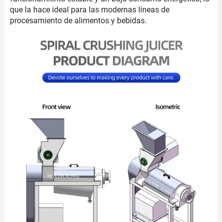
que la hace ideal para las modernas líneas de
procesamiento de alimentos y bebidas.