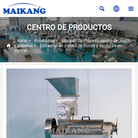



CENTRO DE PRODUCTOS
Inicio
>
Productos
>
Equipos de Procesamiento de Jugos

y Bebidas
>
Extractor de zumos de frutas y verduras en
espiral